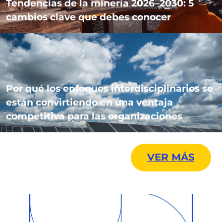
Tendencias de la minería 2026–2030: 5
cambios clave que debes conocer
Por qué los enfoques interdisciplinarios se
están convirtiendo en una ventaja
competitiva para las organizaciones
VER MÁS