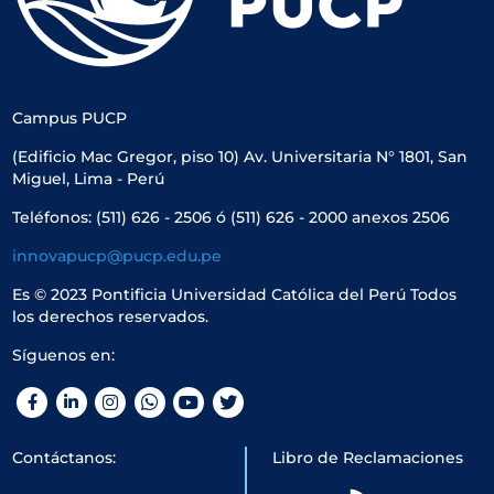
Campus PUCP
(Edificio Mac Gregor, piso 10) Av. Universitaria N° 1801, San
Miguel, Lima - Perú
Teléfonos: (511) 626 - 2506 ó (511) 626 - 2000 anexos 2506
innovapucp@pucp.edu.pe
Es © 2023 Pontificia Universidad Católica del Perú Todos
los derechos reservados.
Síguenos en:
Facebook
LinkedIn
Instagram
WhatsApp
YouTube
Twitter
Contáctanos:
Libro de Reclamaciones