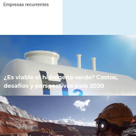
Empresas recurrentes
¿Es viable el hidrógeno verde? Costos,
desafíos y perspectivas para 2030