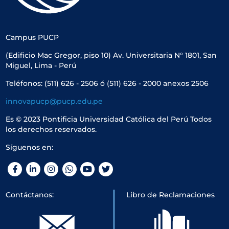
Campus PUCP
(Edificio Mac Gregor, piso 10) Av. Universitaria N° 1801, San
Miguel, Lima - Perú
Teléfonos: (511) 626 - 2506 ó (511) 626 - 2000 anexos 2506
innovapucp@pucp.edu.pe
Es © 2023 Pontificia Universidad Católica del Perú Todos
los derechos reservados.
Síguenos en:
Facebook
LinkedIn
Instagram
WhatsApp
YouTube
Twitter
Contáctanos:
Libro de Reclamaciones