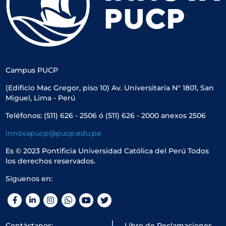
Campus PUCP
(Edificio Mac Gregor, piso 10) Av. Universitaria N° 1801, San
Miguel, Lima - Perú
Teléfonos: (511) 626 - 2506 ó (511) 626 - 2000 anexos 2506
innovapucp@pucp.edu.pe
Es © 2023 Pontificia Universidad Católica del Perú Todos
los derechos reservados.
Síguenos en:
Facebook
LinkedIn
Instagram
WhatsApp
YouTube
Twitter
Contáctanos:
Libro de Reclamaciones