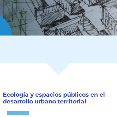
Ecología y espacios públicos en el
desarrollo urbano territorial