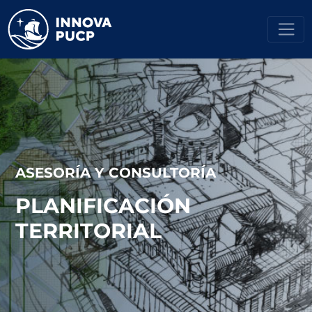
ASESORÍA Y CONSULTORÍA
PLANIFICACIÓN
TERRITORIAL