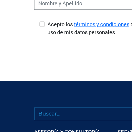
Acepto los
términos y condiciones
uso de mis datos personales
Buscar
ASESORÍA Y CONSULTORÍA
SERV