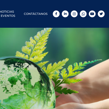
NOTICIAS
CONTÁCTANOS
Facebook
LinkedIn
Instagram
WhatsApp
YouTube
Twitt
 EVENTOS