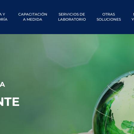
A Y
CAPACITACIÓN
SERVICIOS DE
OTRAS
RÍA
A MEDIDA
LABORATORIO
SOLUCIONES
Y
ÍA
NTE