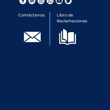
Facebook
LinkedIn
Instagram
WhatsApp
YouTube
Twitter
Contáctanos:
Libro de
Reclamaciones