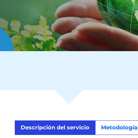
Descripción del servicio
Metodología