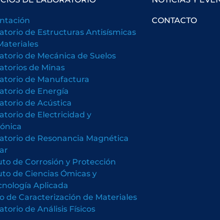
ntación
CONTACTO
atorio de Estructuras Antisísmicas
Materiales
atorio de Mecánica de Suelos
atorios de Minas
atorio de Manufactura
atorio de Energía
atorio de Acústica
atorio de Electricidad y
rónica
atorio de Resonancia Magnética
ar
tuto de Corrosión y Protección
tuto de Ciencias Ómicas y
cnología Aplicada
o de Caracterización de Materiales
torio de Análisis Físicos