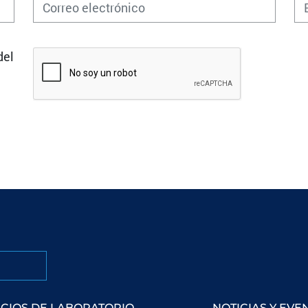
del
ICIOS DE LABORATORIO
NOTICIAS Y EVE