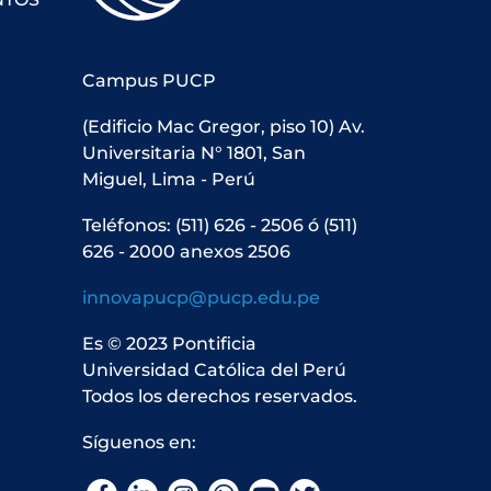
Campus PUCP
(Edificio Mac Gregor, piso 10) Av.
Universitaria N° 1801, San
Miguel, Lima - Perú
Teléfonos: (511) 626 - 2506 ó (511)
626 - 2000 anexos 2506
innovapucp@pucp.edu.pe
Es © 2023 Pontificia
Universidad Católica del Perú
Todos los derechos reservados.
Síguenos en: