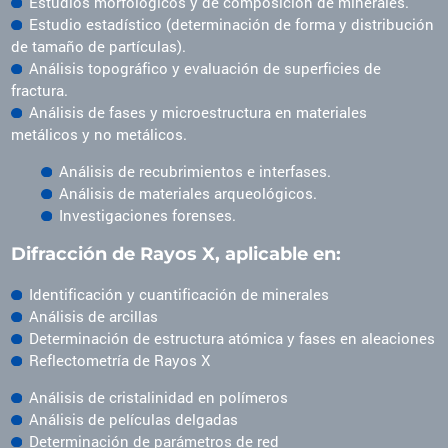
Estudios morfológicos y de composición de minerales.
Estudio estadístico (determinación de forma y distribución
de tamaño de partículas).
Análisis topográfico y evaluación de superficies de
fractura.
Análisis de fases y microestructura en materiales
metálicos y no metálicos.
Análisis de recubrimientos e interfases.
Análisis de materiales arqueológicos.
Investigaciones forenses.
Difracción de Rayos X, aplicable en:
Identificación y cuantificación de minerales
Análisis de arcillas
Determinación de estructura atómica y fases en aleaciones
Reflectometría de Rayos X
Análisis de cristalinidad en polímeros
Análisis de películas delgadas
Determinación de parámetros de red