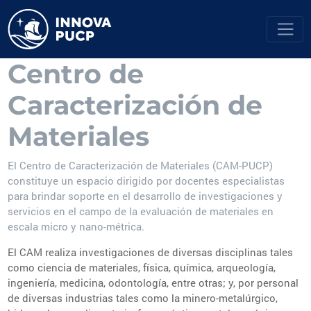
Centro de
Caracterización de
Materiales
El Centro de Caracterización de Materiales (CAM-PUCP)
constituye un espacio dirigido por docentes especialistas
para brindar soporte en el desarrollo de investigaciones y
servicios en el campo de la evaluación de materiales en
escala micro y nano-métrica.
El CAM realiza investigaciones de diversas disciplinas tales
como ciencia de materiales, física, química, arqueología,
ingeniería, medicina, odontología, entre otras; y, por personal
de diversas industrias tales como la minero-metalúrgico,