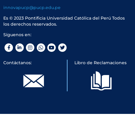
innovapucp@pucp.edu.pe
Es © 2023 Pontificia Universidad Católica del Perú Todos
los derechos reservados.
Síguenos en:
Facebook
LinkedIn
Instagram
WhatsApp
YouTube
Twitter
Contáctanos:
Libro de Reclamaciones