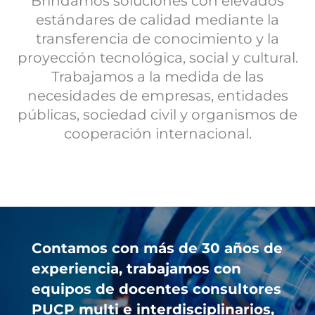
Brindamos soluciones con elevados
estándares de calidad mediante la
transferencia de conocimiento y la
proyección tecnológica, social y cultural.
Trabajamos a la medida de las
necesidades de empresas, entidades
públicas, sociedad civil y organismos de
cooperación internacional.
Contamos con más de 30 años de
experiencia, trabajamos con
equipos de docentes consultores
PUCP multi e interdisciplinarios,