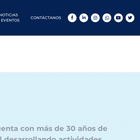
NOTICIAS
CONTÁCTANOS
Facebook
LinkedIn
Instagram
WhatsApp
YouTube
Twitt
 EVENTOS
cuenta con más de 30 años de
l desarrollando actividades