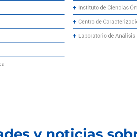
Instituto de Ciencias Ó
Centro de Caracterizaci
Laboratorio de Análisis
ca
des y noticias sob