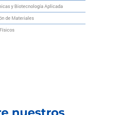
micas y Biotecnología Aplicada
ón de Materiales
 Físicos
re nuestros