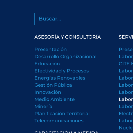
Buscar
ASESORÍA Y CONSULTORÍA
SERV
Presentación
Prese
Desarrollo Organizacional
Labor
Educación
CITE 
Efectividad y Procesos
Labor
Energías Renovables
Labor
Gestión Pública
Labor
Innovación
Labor
Medio Ambiente
Labor
Minería
Labor
Planificación Territorial
Elect
Telecomunicaciones
Labor
Nucle