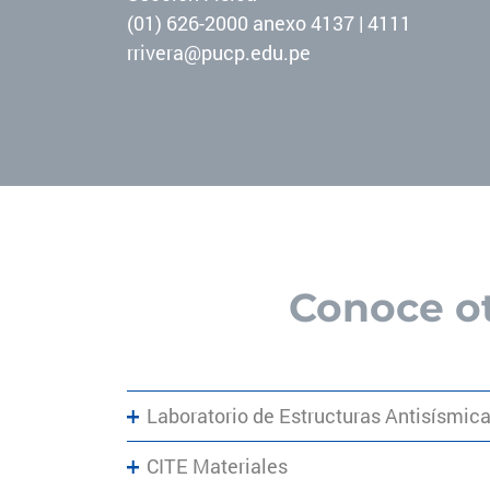
(01) 626-2000 anexo 4137 | 4111
rrivera@pucp.edu.pe
Conoce o
Laboratorio de Estructuras Antisísmic
CITE Materiales