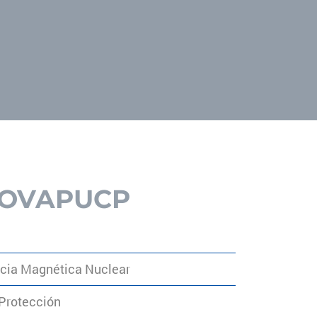
NNOVAPUCP
ncia Magnética Nuclear
 Protección