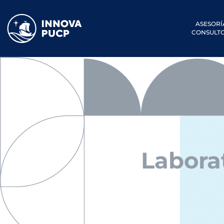
ASESORÍ
CONSULTO
Labora