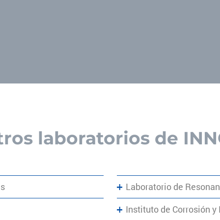
tros laboratorios de I
as
Laboratorio de Resona
Instituto de Corrosión y