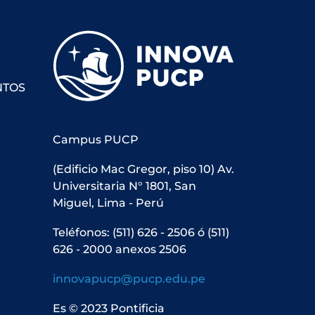
NTOS
Campus PUCP
(Edificio Mac Gregor, piso 10) Av.
Universitaria N° 1801, San
Miguel, Lima - Perú
Teléfonos: (511) 626 - 2506 ó (511)
626 - 2000 anexos 2506
innovapucp@pucp.edu.pe
Es © 2023 Pontificia