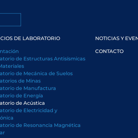
ICIOS DE LABORATORIO
NOTICIAS Y EVE
ntación
CONTACTO
atorio de Estructuras Antisísmicas
Materiales
atorio de Mecánica de Suelos
atorios de Minas
atorio de Manufactura
atorio de Energía
atorio de Acústica
atorio de Electricidad y
rónica
atorio de Resonancia Magnética
ar