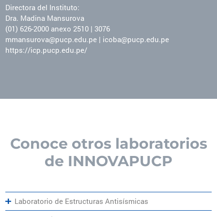
Directora del Instituto:
Dra. Madina Mansurova
(01) 626-2000 anexo 2510 | 3076
mmansurova@pucp.edu.pe | icoba@pucp.edu.pe
https://icp.pucp.edu.pe/
Conoce otros laboratorios
de INNOVAPUCP
Laboratorio de Estructuras Antisísmicas