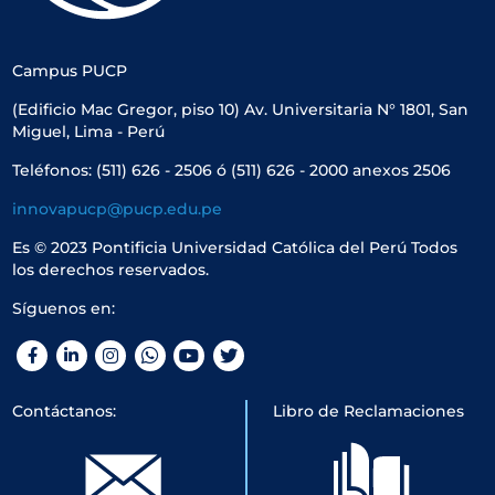
Campus PUCP
(Edificio Mac Gregor, piso 10) Av. Universitaria N° 1801, San
Miguel, Lima - Perú
Teléfonos: (511) 626 - 2506 ó (511) 626 - 2000 anexos 2506
innovapucp@pucp.edu.pe
Es © 2023 Pontificia Universidad Católica del Perú Todos
los derechos reservados.
Síguenos en:
Facebook
LinkedIn
Instagram
WhatsApp
YouTube
Twitter
Contáctanos:
Libro de Reclamaciones