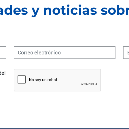
des y noticias sob
del