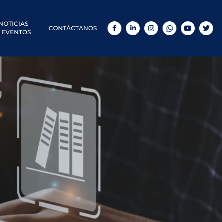
NOTICIAS
CONTÁCTANOS
Facebook
LinkedIn
Instagram
WhatsApp
YouTube
Twitt
 EVENTOS