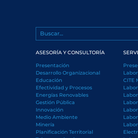
Buscar
ASESORÍA Y CONSULTORÍA
SERV
Presentación
Prese
Desarrollo Organizacional
Labor
Educación
CITE 
Efectividad y Procesos
Labor
Energías Renovables
Labor
Gestión Pública
Labor
Innovación
Labor
Medio Ambiente
Labor
Minería
Labor
Planificación Territorial
Elect