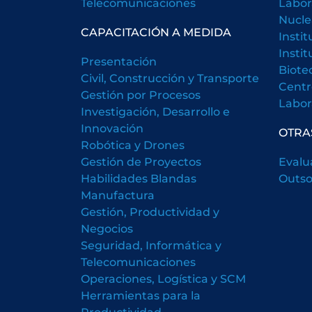
Telecomunicaciones
Labor
Nucle
CAPACITACIÓN A MEDIDA
Insti
Insti
Presentación
Biote
Civil, Construcción y Transporte
Centr
Gestión por Procesos
Labora
Investigación, Desarrollo e
Innovación
OTRA
Robótica y Drones
Gestión de Proyectos
Evalu
Habilidades Blandas
Outso
Manufactura
Gestión, Productividad y
Negocios
Seguridad, Informática y
Telecomunicaciones
Operaciones, Logística y SCM
Herramientas para la
Productividad