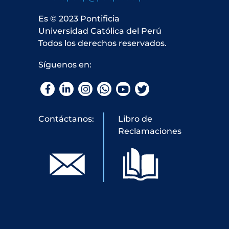
Es © 2023 Pontificia
Universidad Católica del Perú
Todos los derechos reservados.
Síguenos en:
Facebook
LinkedIn
Instagram
WhatsApp
YouTube
Twitter
Contáctanos:
Libro de
Reclamaciones