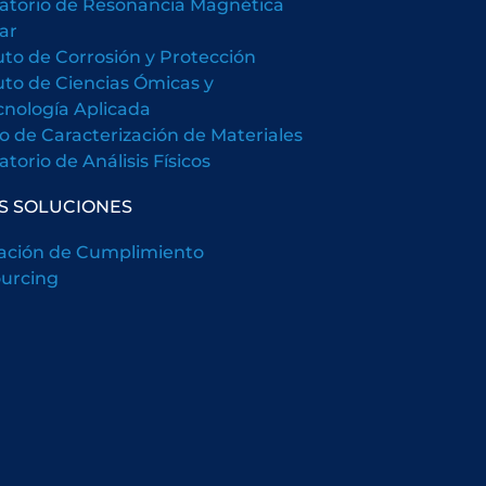
atorio de Resonancia Magnética
ar
tuto de Corrosión y Protección
tuto de Ciencias Ómicas y
cnología Aplicada
o de Caracterización de Materiales
torio de Análisis Físicos
S SOLUCIONES
ación de Cumplimiento
urcing