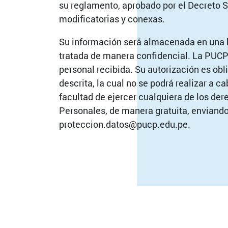
su reglamento, aprobado por el Decreto 
modificatorias y conexas.
Su información será almacenada en una b
tratada de manera confidencial. La PUCP 
personal recibida. Su autorización es obli
descrita, la cual no se podrá realizar a c
facultad de ejercer cualquiera de los der
Personales, de manera gratuita, enviand
proteccion.datos@pucp.edu.pe.