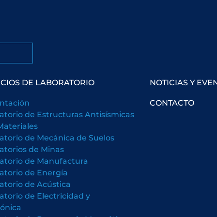
ICIOS DE LABORATORIO
NOTICIAS Y EVE
ntación
CONTACTO
atorio de Estructuras Antisísmicas
Materiales
atorio de Mecánica de Suelos
atorios de Minas
atorio de Manufactura
atorio de Energía
atorio de Acústica
atorio de Electricidad y
rónica