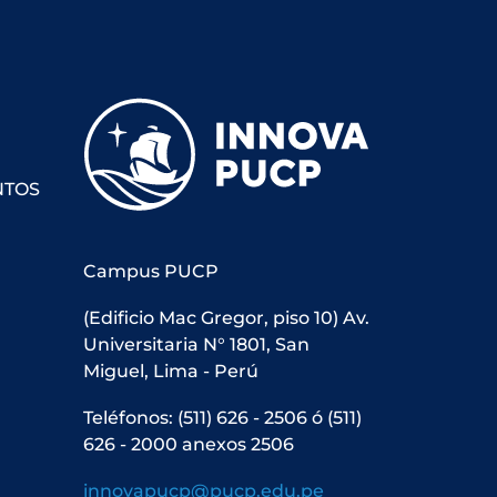
NTOS
Campus PUCP
(Edificio Mac Gregor, piso 10) Av.
Universitaria N° 1801, San
Miguel, Lima - Perú
Teléfonos: (511) 626 - 2506 ó (511)
626 - 2000 anexos 2506
innovapucp@pucp.edu.pe