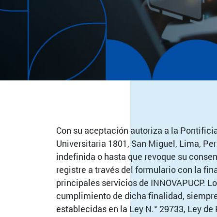
Con su aceptación autoriza a la Pontificia
Universitaria 1801, San Miguel, Lima, Pe
indefinida o hasta que revoque su consen
registre a través del formulario con la fi
principales servicios de INNOVAPUCP. Los
cumplimiento de dicha finalidad, siempr
establecidas en la Ley N.° 29733, Ley de