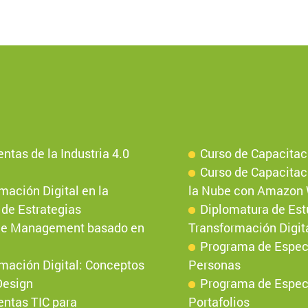
tas de la Industria 4.0
Curso de Capacitac
Curso de Capacitac
mación Digital en la
la Nube con Amazon 
de Estrategias
Diplomatura de Est
ice Management basado en
Transformación Digit
Programa de Especi
mación Digital: Conceptos
Personas
Design
Programa de Especi
entas TIC para
Portafolios