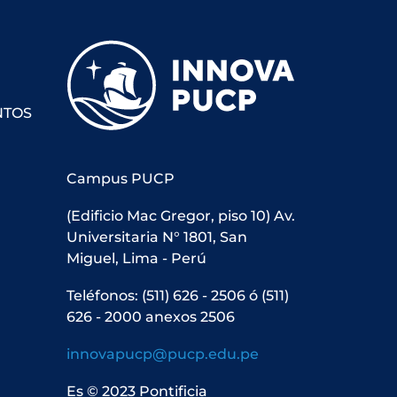
NTOS
Campus PUCP
(Edificio Mac Gregor, piso 10) Av.
Universitaria N° 1801, San
Miguel, Lima - Perú
Teléfonos: (511) 626 - 2506 ó (511)
626 - 2000 anexos 2506
innovapucp@pucp.edu.pe
Es © 2023 Pontificia