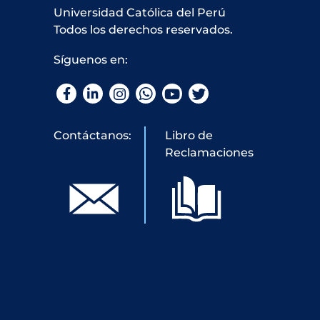
Universidad Católica del Perú
Todos los derechos reservados.
Síguenos en:
Facebook
LinkedIn
Instagram
WhatsApp
YouTube
Twitter
Contáctanos:
Libro de
Reclamaciones