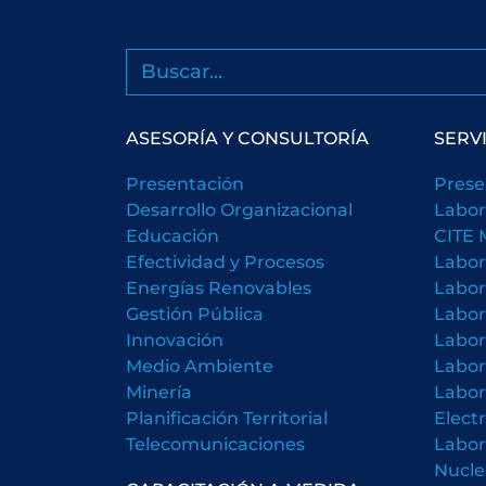
Buscar
ASESORÍA Y CONSULTORÍA
SERV
Presentación
Prese
Desarrollo Organizacional
Labor
Educación
CITE 
Efectividad y Procesos
Labor
Energías Renovables
Labor
Gestión Pública
Labor
Innovación
Labor
Medio Ambiente
Labor
Minería
Labor
Planificación Territorial
Elect
Telecomunicaciones
Labor
Nucle