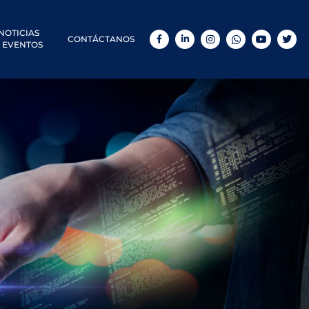
NOTICIAS
CONTÁCTANOS
Facebook
LinkedIn
Instagram
WhatsApp
YouTube
Twitt
 EVENTOS