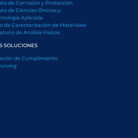
tuto de Corrosión y Protección
tuto de Ciencias Ómicas y
cnología Aplicada
o de Caracterización de Materiales
torio de Análisis Físicos
S SOLUCIONES
ación de Cumplimiento
urcing