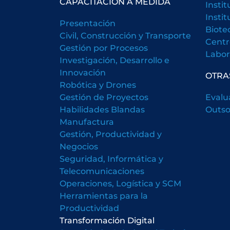
CAPACITACIÓN A MEDIDA
Insti
Insti
Presentación
Biote
Civil, Construcción y Transporte
Centr
Gestión por Procesos
Labora
Investigación, Desarrollo e
Innovación
OTRA
Robótica y Drones
Gestión de Proyectos
Evalu
Habilidades Blandas
Outso
Manufactura
Gestión, Productividad y
Negocios
Seguridad, Informática y
Telecomunicaciones
Operaciones, Logística y SCM
Herramientas para la
Productividad
Transformación Digital