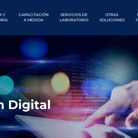
A Y
CAPACITACIÓN
SERVICIOS DE
OTRAS
RÍA
A MEDIDA
LABORATORIO
SOLUCIONES
Y
 Digital