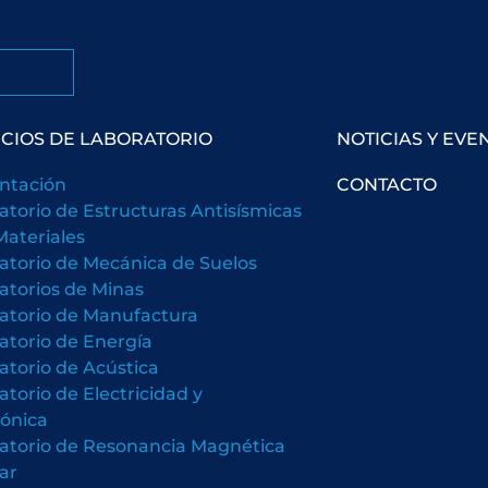
ICIOS DE LABORATORIO
NOTICIAS Y EVE
ntación
CONTACTO
atorio de Estructuras Antisísmicas
Materiales
atorio de Mecánica de Suelos
atorios de Minas
atorio de Manufactura
atorio de Energía
atorio de Acústica
atorio de Electricidad y
rónica
atorio de Resonancia Magnética
ar