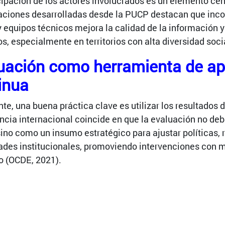
cipación de los actores involucrados es un elemento cen
aciones desarrolladas desde la PUCP destacan que incor
y equipos técnicos mejora la calidad de la información y
s, especialmente en territorios con alta diversidad soc
uación como herramienta de ap
inua
te, una buena práctica clave es utilizar los resultados 
ncia internacional coincide en que la evaluación no de
sino como un insumo estratégico para ajustar políticas, 
des institucionales, promoviendo intervenciones con m
o (OCDE, 2021).