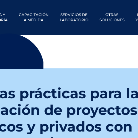
A Y
CAPACITACIÓN
SERVICIOS DE
OTRAS
RÍA
A MEDIDA
LABORATORIO
SOLUCIONES
Y
s prácticas para l
ación de proyectos
cos y privados con