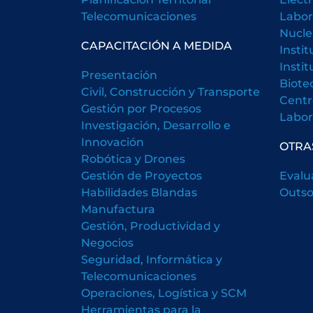
Telecomunicaciones
Labor
Nucle
CAPACITACIÓN A MEDIDA
Insti
Insti
Presentación
Biote
Civil, Construcción y Transporte
Centr
Gestión por Procesos
Labora
Investigación, Desarrollo e
Innovación
OTRA
Robótica y Drones
Gestión de Proyectos
Evalu
Habilidades Blandas
Outso
Manufactura
Gestión, Productividad y
Negocios
Seguridad, Informática y
Telecomunicaciones
Operaciones, Logística y SCM
Herramientas para la