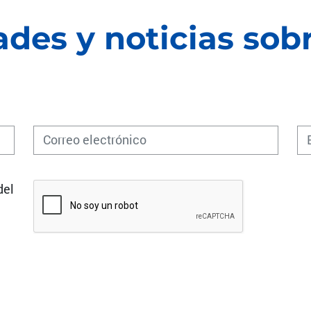
des y noticias sob
del