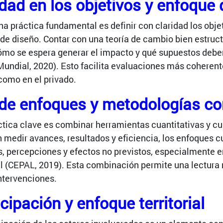
idad en los objetivos y enfoque 
a práctica fundamental es definir con claridad los obje
 de diseño. Contar con una teoría de cambio bien estruct
cómo se espera generar el impacto y qué supuestos deben
undial, 2020). Esto facilita evaluaciones más coherent
como en el privado.
de enfoques y metodologías c
ctica clave es combinar herramientas cuantitativas y cua
 medir avances, resultados y eficiencia, los enfoques 
, percepciones y efectos no previstos, especialmente e
ial (CEPAL, 2019). Esta combinación permite una lectur
intervenciones.
cipación y enfoque territorial