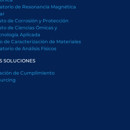
atorio de Resonancia Magnética
ar
tuto de Corrosión y Protección
tuto de Ciencias Ómicas y
cnología Aplicada
o de Caracterización de Materiales
torio de Análisis Físicos
S SOLUCIONES
ación de Cumplimiento
urcing