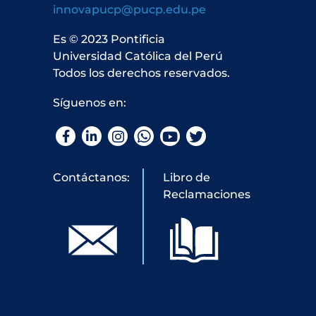
innovapucp@pucp.edu.pe
Es © 2023 Pontificia
Universidad Católica del Perú
Todos los derechos reservados.
Síguenos en:
Facebook
LinkedIn
Instagram
WhatsApp
YouTube
Twitter
Contáctanos:
Libro de
Reclamaciones