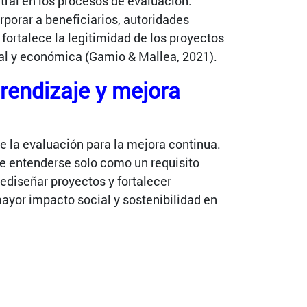
tral en los procesos de evaluación.
porar a beneficiarios, autoridades
 fortalece la legitimidad de los proyectos
ial y económica (Gamio & Mallea, 2021).
rendizaje y mejora
de la evaluación para la mejora continua.
be entenderse solo como un requisito
rediseñar proyectos y fortalecer
ayor impacto social y sostenibilidad en