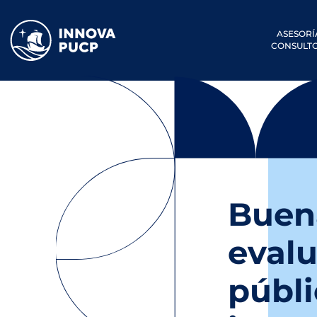
ASESORÍ
CONSULTO
Buena
evalu
públi