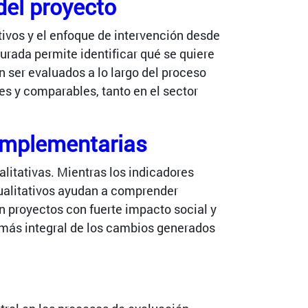
del proyecto
tivos y el enfoque de intervención desde
urada permite identificar qué se quiere
 ser evaluados a lo largo del proceso
es y comparables, tanto en el sector
omplementarias
litativas. Mientras los indicadores
cualitativos ayudan a comprender
n proyectos con fuerte impacto social y
a más integral de los cambios generados