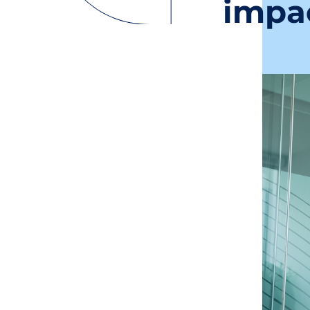
impac