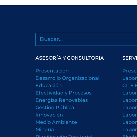
Buscar
ASESORÍA Y CONSULTORÍA
SERV
Presentación
Prese
Desarrollo Organizacional
Labor
Educación
CITE 
Efectividad y Procesos
Labor
Energías Renovables
Labor
Gestión Pública
Labor
Innovación
Labor
Medio Ambiente
Labor
Minería
Labor
Planificación Territorial
Elect