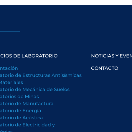
ICIOS DE LABORATORIO
NOTICIAS Y EVE
ntación
CONTACTO
atorio de Estructuras Antisísmicas
Materiales
atorio de Mecánica de Suelos
atorios de Minas
atorio de Manufactura
atorio de Energía
atorio de Acústica
atorio de Electricidad y
rónica