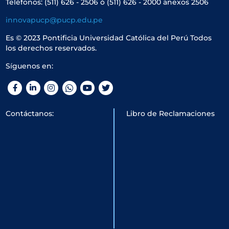
Teléfonos: (511) 626 - 2506 ó (511) 626 - 2000 anexos 2506
innovapucp@pucp.edu.pe
Es © 2023 Pontificia Universidad Católica del Perú Todos
los derechos reservados.
Síguenos en:
Facebook
LinkedIn
Instagram
WhatsApp
YouTube
Twitter
Contáctanos:
Libro de Reclamaciones