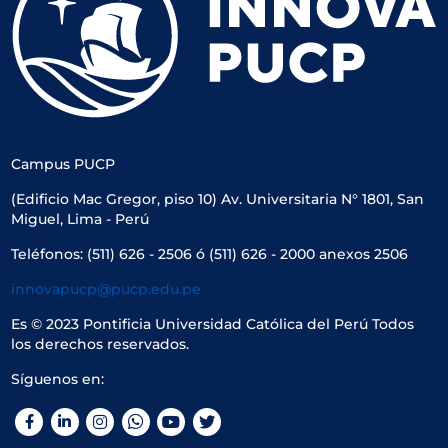
Campus PUCP
(Edificio Mac Gregor, piso 10) Av. Universitaria N° 1801, San
Miguel, Lima - Perú
Teléfonos: (511) 626 - 2506 ó (511) 626 - 2000 anexos 2506
innovapucp@pucp.edu.pe
Es © 2023 Pontificia Universidad Católica del Perú Todos
los derechos reservados.
Síguenos en:
Facebook
LinkedIn
Instagram
WhatsApp
YouTube
Twitter