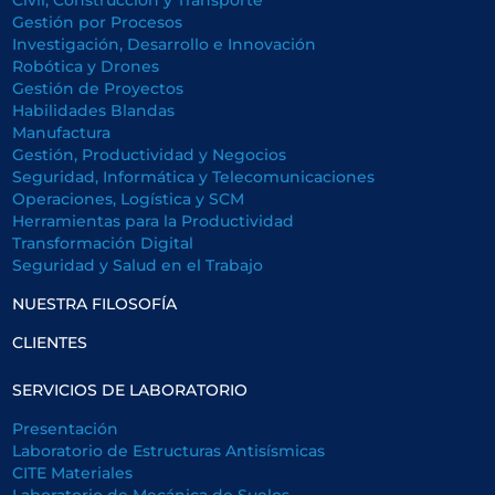
Civil, Construcción y Transporte
Gestión por Procesos
Investigación, Desarrollo e Innovación
Robótica y Drones
Gestión de Proyectos
Habilidades Blandas
Manufactura
Gestión, Productividad y Negocios
Seguridad, Informática y Telecomunicaciones
Operaciones, Logística y SCM
Herramientas para la Productividad
Transformación Digital
Seguridad y Salud en el Trabajo
NUESTRA FILOSOFÍA
CLIENTES
SERVICIOS DE LABORATORIO
Presentación
Laboratorio de Estructuras Antisísmicas
CITE Materiales
Laboratorio de Mecánica de Suelos