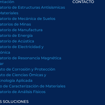
ntación
CONTACTO
atorio de Estructuras Antisísmicas
Materiales
atorio de Mecánica de Suelos
atorios de Minas
atorio de Manufactura
atorio de Energía
atorio de Acústica
atorio de Electricidad y
rónica
atorio de Resonancia Magnética
ar
tuto de Corrosión y Protección
tuto de Ciencias Ómicas y
cnología Aplicada
o de Caracterización de Materiales
torio de Análisis Físicos
S SOLUCIONES