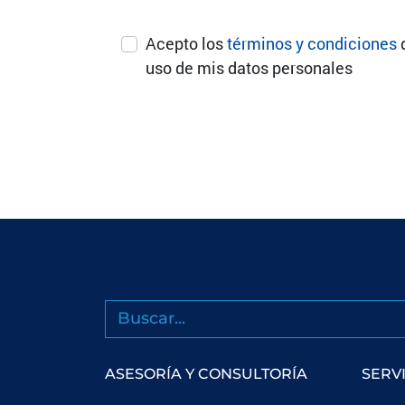
Acepto los
términos y condiciones
uso de mis datos personales
Buscar
ASESORÍA Y CONSULTORÍA
SERV