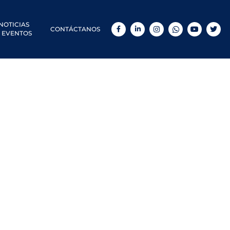
NOTICIAS
CONTÁCTANOS
Facebook
LinkedIn
Instagram
WhatsApp
YouTube
Twitt
 EVENTOS