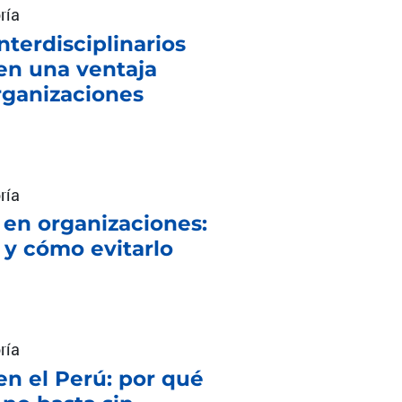
ría
nterdisciplinarios
en una ventaja
rganizaciones
ría
 en organizaciones:
 y cómo evitarlo
ría
en el Perú: por qué