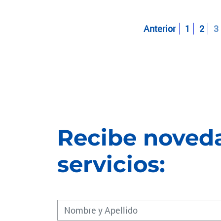
Anterior
1
2
3
Recibe noveda
servicios: