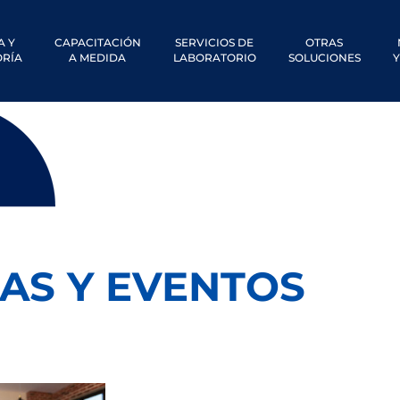
A Y
CAPACITACIÓN
SERVICIOS DE
OTRAS
RÍA
A MEDIDA
LABORATORIO
SOLUCIONES
Y
IAS Y EVENTOS