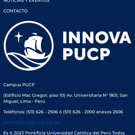
NOTICIAS Y EVENTOS
CONTACTO
Campus PUCP
(Edificio Mac Gregor, piso 10) Av. Universitaria N° 1801, San
Miguel, Lima - Perú
Teléfonos: (511) 626 - 2506 ó (511) 626 - 2000 anexos 2506
innovapucp@pucp.edu.pe
Es © 2023 Pontificia Universidad Católica del Perú Todos