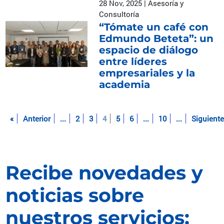
28 Nov, 2025 | Asesoría y
Consultoría
“Tómate un café con
Edmundo Beteta”: un
espacio de diálogo
entre líderes
empresariales y la
academia
«
Anterior
...
2
3
4
5
6
...
10
...
Siguient
Recibe novedades y
noticias sobre
nuestros servicios: